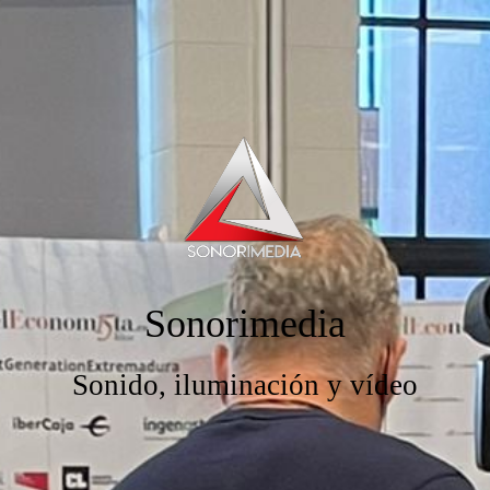
Sonorimedia
Sonido, iluminación y vídeo